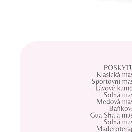
POSKYTU
Klasická ma
Sportovní ma
Lávové kam
Solná ma
Medová ma
Baňkov
Gua Sha a ma
Solná ma
Maderotera