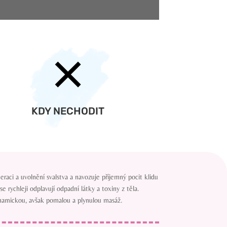
KDY NECHODIT
raci a uvolnění svalstva a navozuje příjemný pocit klidu
rychleji odplavují odpadní látky a toxiny z těla.
ynamickou, avšak pomalou a plynulou masáž.