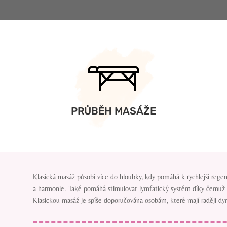
PRŮBĚH MASÁŽE
Klasická masáž působí více do hloubky, kdy pomáhá k rychlejší regene
a harmonie. Také pomáhá stimulovat lymfatický systém díky čemuž se 
Klasickou masáž je spíše doporučována osobám, které mají raději d