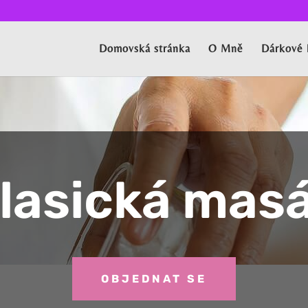
Domovská stránka
O Mně
Dárkové 
lasická mas
OBJEDNAT SE