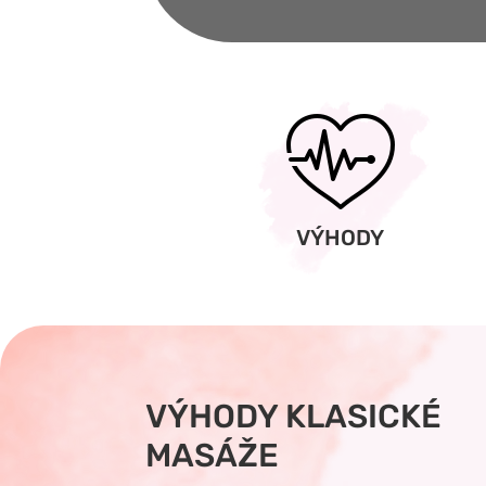
VÝHODY
VÝHODY KLASICKÉ
MASÁŽE