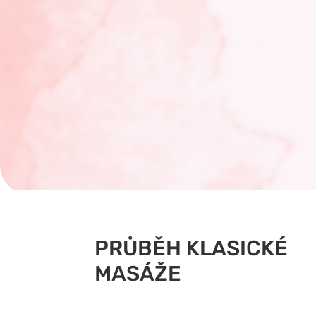
PRŮBĚH KLASICKÉ
MASÁŽE